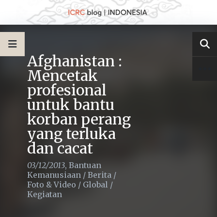
Afghanistan :
Mencetak
profesional
untuk bantu
korban perang
yang terluka
dan cacat
03/12/2013
,
Bantuan
Kemanusiaan
/
Berita
/
Foto & Video
/
Global
/
Kegiatan