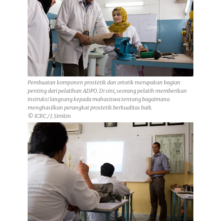
Pembuatan komponen prostetik dan ortotik merupakan bagian
penting dari pelatihan ADPO. Di sini, seorang pelatih memberikan
instruksi langsung kepada mahasiswa tentang bagaimana
menghasilkan perangkat prostetik berkualitas baik.
© ICRC / J. Simkin