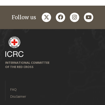
twitter
facebook
instagram
youtub
Follow us
INTERNATIONAL COMMITTEE
OF THE RED CROSS
FAQ
Disclaimer