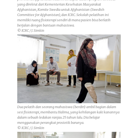
yang direkrut dari Kementerian Kesehatan Masyarakat
Afghanistan, Komite Swedia untuk Afghanistan (Swedish
Committee for Afghanistan), dan ICRC. Sekolah pelatihan ini
memiliki ruang fisioterapi sendiri di mana pasien bisa berlatih
berjalan dengan bantuan mahasiswa.
© ICRC / J. Simkin
Dua pelatih dan seorang mahasiswa (berdiri) ambil bagian dalam
sesi fisioterapi, membantu Halima, yang kehilangan kaki kanannya
dalam sebuah ledakan ranjau 25 tahun lalu. Dia belajar
menggunakan perangkat prostetik barunya.
© ICRC / J. Simkin