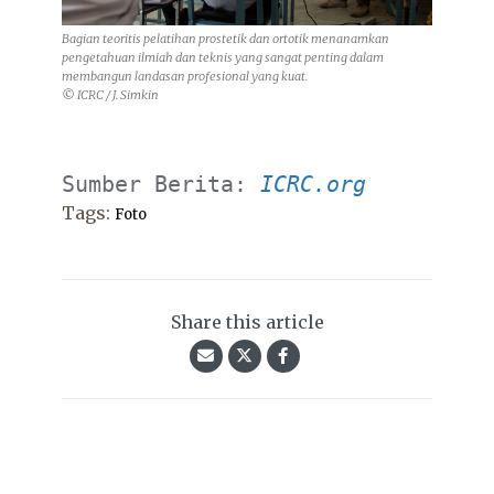
Bagian teoritis pelatihan prostetik dan ortotik menanamkan
pengetahuan ilmiah dan teknis yang sangat penting dalam
membangun landasan profesional yang kuat.
© ICRC / J. Simkin
Sumber Berita: 
ICRC.org
Tags:
Foto
Share this article