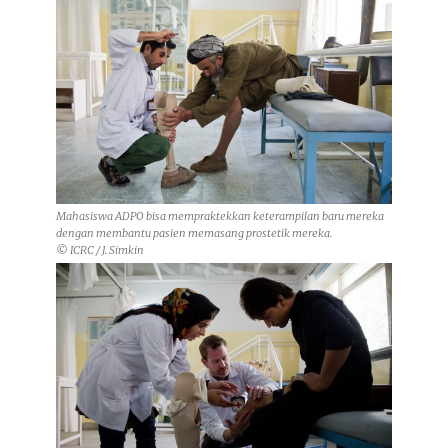
Mahasiswa ADPO bisa mempraktekkan keterampilan baru mereka
dengan membantu pasien memasang prostetik mereka.
© ICRC / J. Simkin