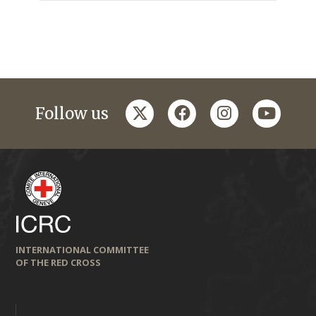
twitter
facebook
instagram
youtub
Follow us
INTERNATIONAL COMMITTEE
OF THE RED CROSS