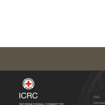
FAQ
Disclai
INTERNATIONAL COMMITTEE