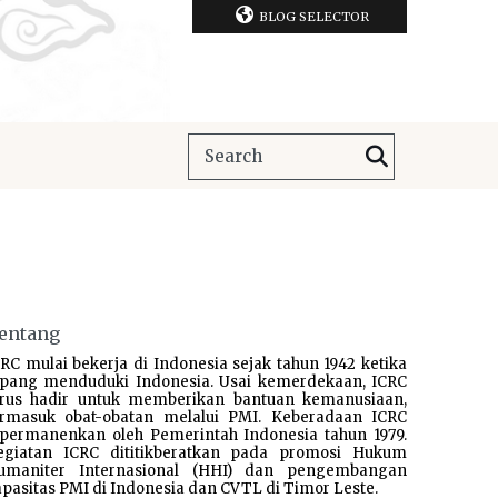
BLOG SELECTOR
entang
RC mulai bekerja di Indonesia sejak tahun 1942 ketika
epang menduduki Indonesia. Usai kemerdekaan, ICRC
erus hadir untuk memberikan bantuan kemanusiaan,
ermasuk obat-obatan melalui PMI. Keberadaan ICRC
ipermanenkan oleh Pemerintah Indonesia tahun 1979.
egiatan ICRC dititikberatkan pada promosi Hukum
umaniter Internasional (HHI) dan pengembangan
pasitas PMI di Indonesia dan CVTL di Timor Leste.