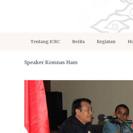
Tentang ICRC
Berita
Kegiatan
Hu
Speaker Komnas Ham