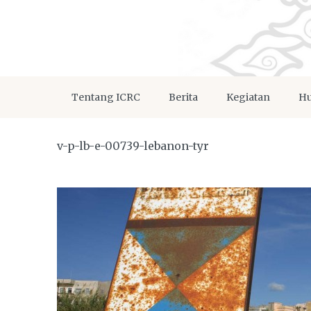
Tentang ICRC
Berita
Kegiatan
Hu
v-p-lb-e-00739-lebanon-tyr