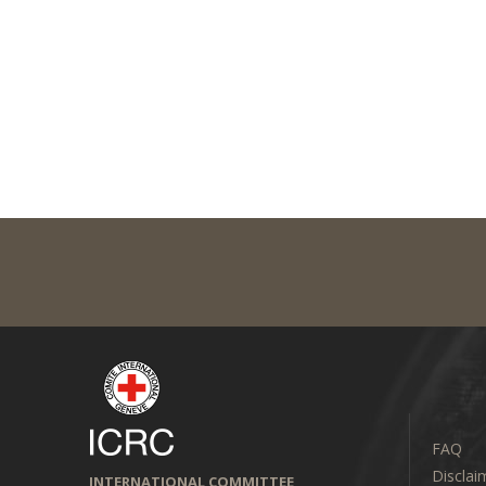
FAQ
Disclai
INTERNATIONAL COMMITTEE