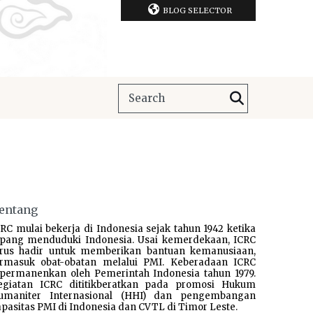
BLOG SELECTOR
entang
RC mulai bekerja di Indonesia sejak tahun 1942 ketika
epang menduduki Indonesia. Usai kemerdekaan, ICRC
erus hadir untuk memberikan bantuan kemanusiaan,
ermasuk obat-obatan melalui PMI. Keberadaan ICRC
ipermanenkan oleh Pemerintah Indonesia tahun 1979.
egiatan ICRC dititikberatkan pada promosi Hukum
umaniter Internasional (HHI) dan pengembangan
pasitas PMI di Indonesia dan CVTL di Timor Leste.