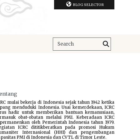
BLOG SELECTOR
entang
RC mulai bekerja di Indonesia sejak tahun 1942 ketika
epang menduduki Indonesia. Usai kemerdekaan, ICRC
erus hadir untuk memberikan bantuan kemanusiaan,
ermasuk obat-obatan melalui PMI. Keberadaan ICRC
ipermanenkan oleh Pemerintah Indonesia tahun 1979.
egiatan ICRC dititikberatkan pada promosi Hukum
umaniter Internasional (HHI) dan pengembangan
pasitas PMI di Indonesia dan CVTL di Timor Leste.