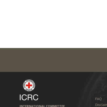
FAQ
Disclai
INTERNATIONAL COMMITTEE