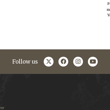
P
m
Y
twitter
facebook
instagram
youtub
Follow us
mer