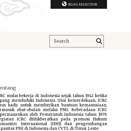
BLOG SELECTOR
entang
RC mulai bekerja di Indonesia sejak tahun 1942 ketika
epang menduduki Indonesia. Usai kemerdekaan, ICRC
erus hadir untuk memberikan bantuan kemanusiaan,
ermasuk obat-obatan melalui PMI. Keberadaan ICRC
ipermanenkan oleh Pemerintah Indonesia tahun 1979.
egiatan ICRC dititikberatkan pada promosi Hukum
umaniter Internasional (HHI) dan pengembangan
pasitas PMI di Indonesia dan CVTL di Timor Leste.