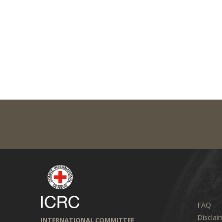
FAQ
Disclai
INTERNATIONAL COMMITTEE