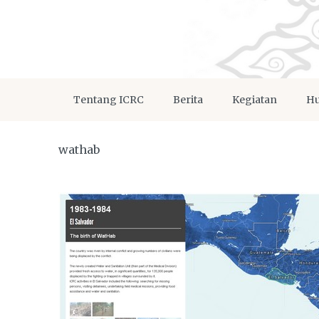
Tentang ICRC
Berita
Kegiatan
Hu
wathab