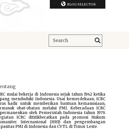
BLOG SELECTOR
entang
RC mulai bekerja di Indonesia sejak tahun 1942 ketika
epang menduduki Indonesia. Usai kemerdekaan, ICRC
erus hadir untuk memberikan bantuan kemanusiaan,
ermasuk obat-obatan melalui PMI. Keberadaan ICRC
ipermanenkan oleh Pemerintah Indonesia tahun 1979.
egiatan ICRC dititikberatkan pada promosi Hukum
umaniter Internasional (HHI) dan pengembangan
pasitas PMI di Indonesia dan CVTL di Timor Leste.