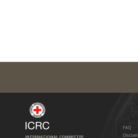
FAQ
Disclai
INTERNATIONAL COMMITTEE