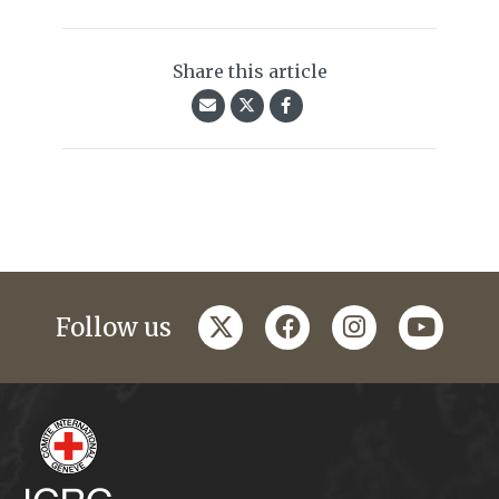
Share this article
twitter
facebook
instagram
youtub
Follow us