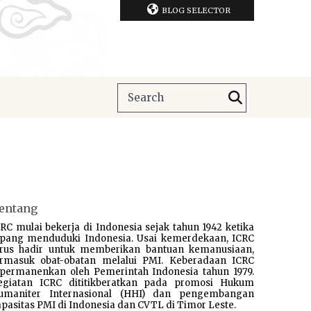
BLOG SELECTOR
entang
RC mulai bekerja di Indonesia sejak tahun 1942 ketika
epang menduduki Indonesia. Usai kemerdekaan, ICRC
erus hadir untuk memberikan bantuan kemanusiaan,
ermasuk obat-obatan melalui PMI. Keberadaan ICRC
ipermanenkan oleh Pemerintah Indonesia tahun 1979.
egiatan ICRC dititikberatkan pada promosi Hukum
umaniter Internasional (HHI) dan pengembangan
pasitas PMI di Indonesia dan CVTL di Timor Leste.