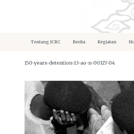
Tentang ICRC
Berita
Kegiatan
Hu
150-years-detention-13-ao-n-00327-04