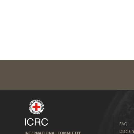
FAQ
Disclai
INTERNATIONAL COMMITTEE