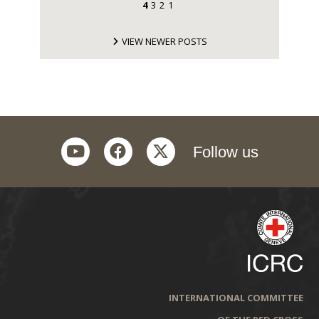
4
3
2
1
VIEW NEWER POSTS
youtube
facebook
twitter
Follow us
INTERNATIONAL COMMITTEE