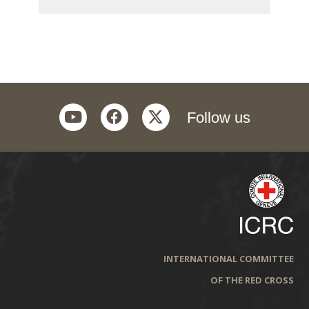
youtube
facebook
twitter
Follow us
INTERNATIONAL COMMITTEE
OF THE RED CROSS