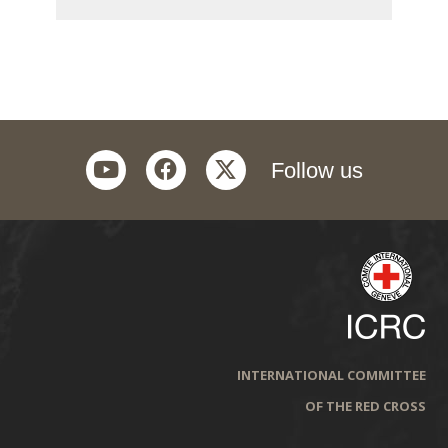
youtube
facebook
twitter
Follow us
INTERNATIONAL COMMITTEE
OF THE RED CROSS