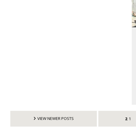
VIEW NEWER POSTS
2
1