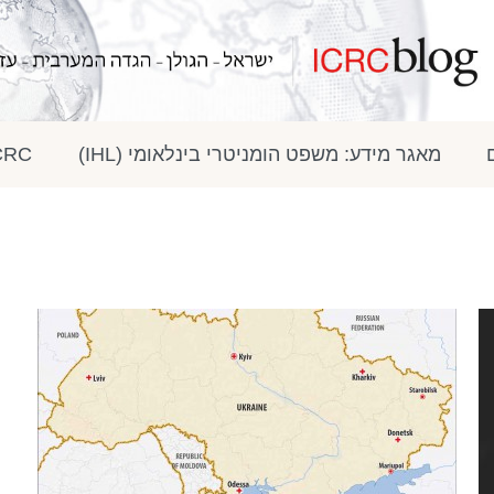
מאגר מידע: משפט הומניטרי בינלאומי (IHL)
ICRC בתק