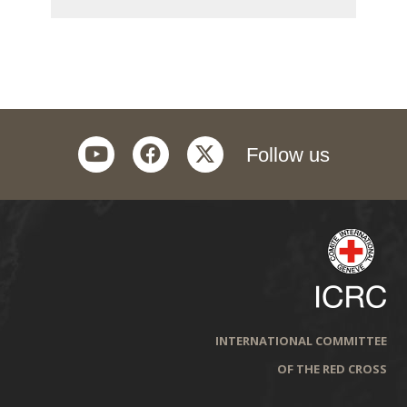
youtube
facebook
twitter
Follow us
INTERNATIONAL COMMITTEE
OF THE RED CROSS