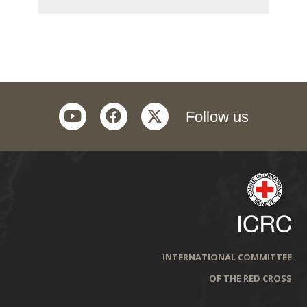
youtube
facebook
twitter
Follow us
INTERNATIONAL COMMITTEE
OF THE RED CROSS