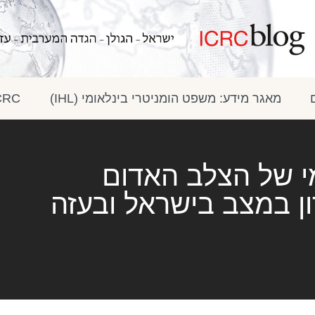
מאגר מידע: משפט הומניטרי בינלאומי (IHL)
ICRC בתק
י של הצלב האדום
ן במצב בישראל ובעזה