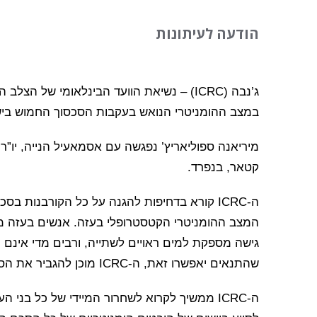
הודעה לעיתונות
במצב ההומניטרי הנואש בעקבות הסכסוך החמוש ביש
מיריאנה ספוליאריץ’ נפגשה עם אסמאעיל הנייה, יו”
קטאר, בנפרד.
ה-ICRC קורא בדחיפות להגנה על כל הקורבנות ב
המצב ההומניטרי הקטסטרופלי בעזה. אנשים בעזה מת
גישה מספקת למים ראויים לשתייה, ורבים מדי אינם י
שהתנאים יאפשרו זאת, ה-ICRC מוכן להגביר את הסיוע שלו באופן משמעותי.
ה-ICRC ממשיך לקרוא לשחרור המיידי של כל בני