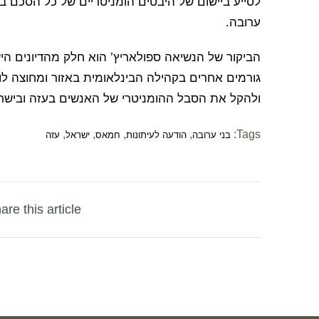
לסייע ביישום של היבטים הומניטריים של כל הסכם בי
ערובה.
גורמים אחרים בקהילה הבינלאומית באזור ומחוצה לו
ולהקל את הסבל ההומניטרי של האנשים בעזה ובישר
,
,
,
,
Tags:
בני ערובה
הודעה לעיתונות
חמאס
ישראל
עזה
are this article