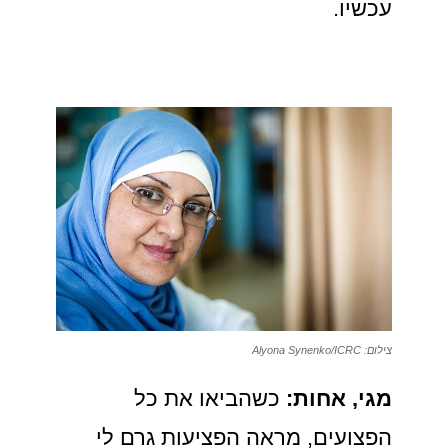
עכשיו.
צילום: Alyona Synenko/ICRC
מגי, אחות:
כשהביאו את כל
הפצועים, מראה הפציעות גרם לי