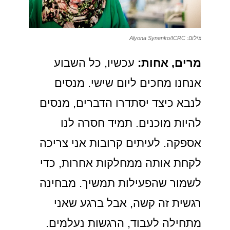
צילום: Alyona Synenko/ICRC
מרים, אחות:
עכשיו, כל השבוע
אנחנו מחכים ליום שישי. מנסים
לנבא כיצד יסתדרו הדברים, מנסים
להיות מוכנים. תמיד חסרה לנו
אספקה. לעיתים קרובות אני צריכה
לקחת אותה ממחלקות אחרות, כדי
לשמור שהפעילות תמשיך. מבחינה
רגשית זה קשה, אבל ברגע שאני
מתחילה לעבוד, הרגשות נעלמים.