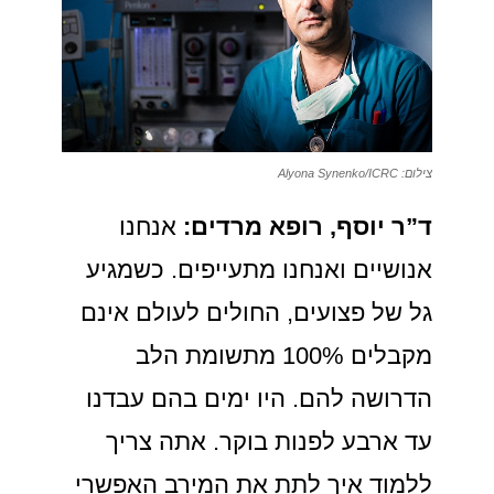
צילום: Alyona Synenko/ICRC
ד”ר יוסף, רופא מרדים:
אנחנו
אנושיים ואנחנו מתעייפים. כשמגיע
גל של פצועים, החולים לעולם אינם
מקבלים 100% מתשומת הלב
הדרושה להם. היו ימים בהם עבדנו
עד ארבע לפנות בוקר. אתה צריך
ללמוד איך לתת את המירב האפשרי