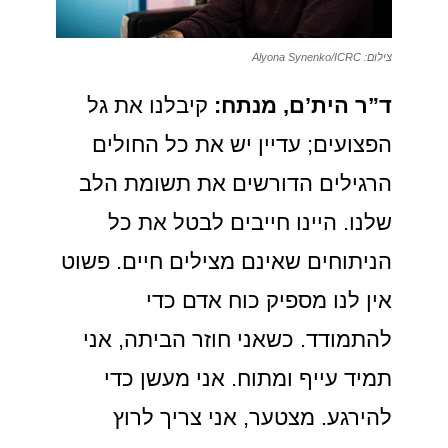
צילום: Alyona Synenko/ICRC
ד”ר הית’ם, מנתח:
קיבלנו את גל
הפצועים; עדיין יש את כל החולים
הרגילים הדורשים את תשומת הלב
שלנו. היינו חייבים לבטל את כל
הניתוחים שאינם מצילים חיים. פשוט
אין לנו מספיק כוח אדם כדי
להתמודד. כשאני חוזר הביתה, אני
תמיד עייף ומתוח. אני מעשן כדי
להירגע. מצטער, אני צריך לרוץ