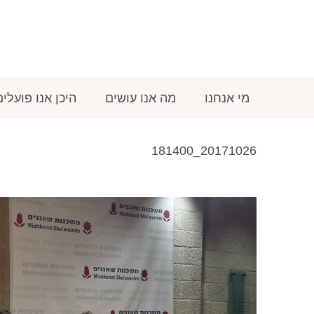
מי אנחנו
מה אנו עושים
היכן אנו פועלים
20171026_181400