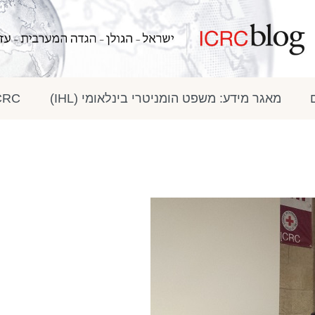
מאגר מידע: משפט הומניטרי בינלאומי (IHL)
ICRC בתק