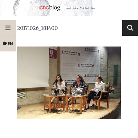
20171026_181400
EN