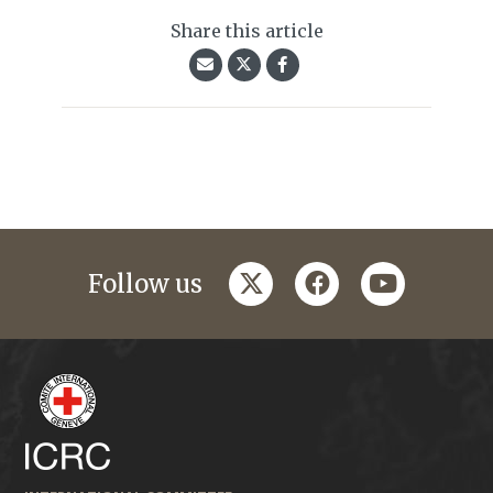
Share this article
twitter
facebook
youtube
Follow us