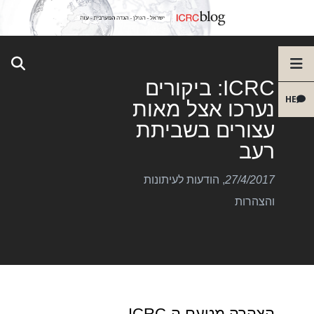
ICRC: ביקורים
HE
נערכו אצל מאות
עצורים בשביתת
רעב
27/4/2017
,
הודעות לעיתונות
והצהרות
הצהרה מטעם ה-ICRC