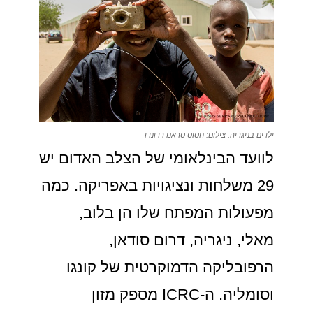
ילדים בניגריה. צילום: חסוס סראנו רדונדו
לוועד הבינלאומי של הצלב האדום יש
29 משלחות ונציגויות באפריקה. כמה
מפעולות המפתח שלו הן בלוב,
מאלי, ניגריה, דרום סודאן,
הרפובליקה הדמוקרטית של קונגו
וסומליה. ה-ICRC מספק מזון