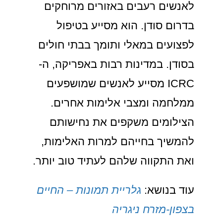
לאנשים רעבים באזורים מרוחקים
בדרום סודן. הוא מסייע בטיפול
לפצועים במאלי ותומך בבתי חולים
בסודן. במדינות רבות באפריקה, ה-
ICRC מסייע לאנשים שמושפעים
ממלחמה ומצבי אלימות אחרים.
הצילומים משקפים את נחישותם
להמשיך בחייהם למרות האלימות,
ואת התקווה שלהם לעתיד טוב יותר.
עוד בנושא:
גלריית תמונות – החיים
בצפון-מזרח ניגריה