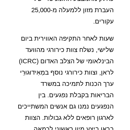
העברת מזון ללמעלה מ-25,000
עקורים.
שעות לאחר התקיפה האווירית ביום
שלישי, נשלח צוות כירורגי מהוועד
הבינלאומי של הצלב האדום (ICRC)
לראן, וצוות כירורגי נוסף במַאִידוּגוּרִִי
ערך הכנות לתמיכה במשרד
הבריאות בקבלת נפגעים. בין
הנפגעים נמנו גם אנשים המשתייכים
לארגון רופאים ללא גבולות. הצוות
ברַאן ביצע מיון ראשוני לכמאה