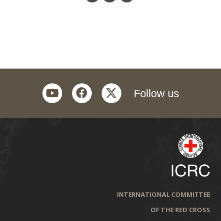
youtube
facebook
twitter
Follow us
INTERNATIONAL COMMITTEE
OF THE RED CROSS