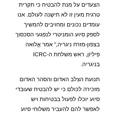
הצעדים על מנת להבטיח כי תקרית
טרגית מעין זו לא תישָנה לעולם. אנו
עומדים נכונים ומחויבים להמשיך
לספק סיוע הומניטרי לנפגעי הסכסוך
בצפון-מזרח ניגריה,” אמר אֵֶלוּאה
פִילִיוֹן, ראש משלחת ה-ICRC
בניגריה.
תנועת הצלב האדום והסהר האדום
מזכירה לכולם כי יש להבטיח שעובדי
סיוע יוכלו לפעול בבטיחות ויש
לאפשר להם להעביר משלוחי סיוע