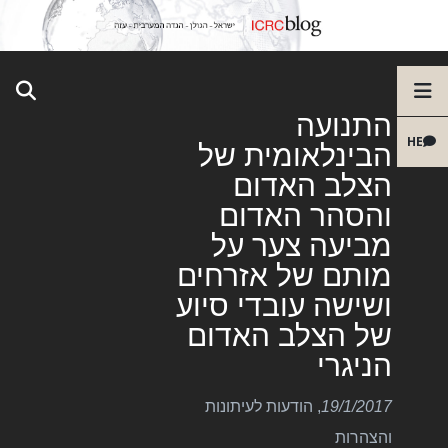
התנועה
HE
הבינלאומית של
הצלב האדום
והסהר האדום
מביעה צער על
מותם של אזרחים
ושישה עובדי סיוע
של הצלב האדום
הניגרי
19/1/2017
,
הודעות לעיתונות
והצהרות