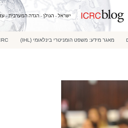
מאגר מידע: משפט הומניטרי בינלאומי (IHL)
ICRC בתק