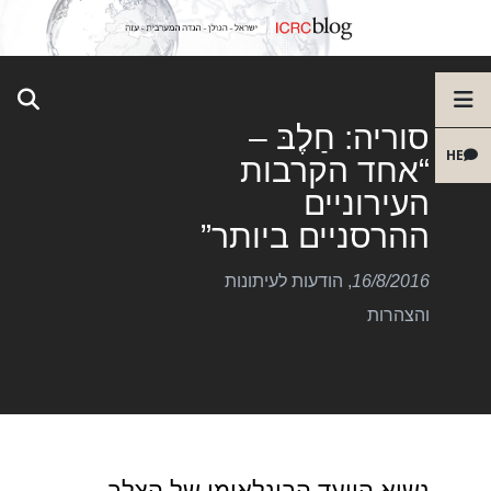
סוריה: חַלֶבּ –
HE
“אחד הקרבות
העירוניים
ההרסניים ביותר”
16/8/2016
,
הודעות לעיתונות
והצהרות
נשיא הוועד הבינלאומי של הצלב