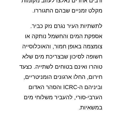
ורבים אחרים נאלצו לעזוב מקומות
מקלט זמניים שבהם התגוררו.
לתשתיות העיר נגרם נזק כביר.
אספקת המים והחשמל נותקה או
צומצמה באופן חמור, והאוכלוסייה
חשופה לסיכון שבצריכת מים שלא
טוהרו ואינם בטוחים לשתייה. כצעד
חירום, החלו ארגונים הומניטריים,
וביניהם ה-ICRC והסהר האדום
הערבי-סורי, להעביר משלוחי מים
במשאיות.