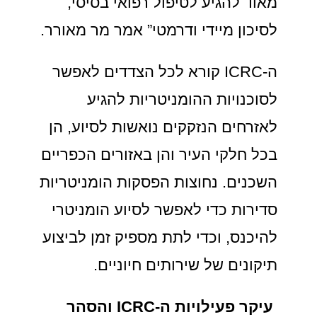
מאוד להגיע לטיפול רפואי בסיסי,
לסיכון מיידי ודרמטי” אמר מר מאורר.
ה-ICRC קורא לכל הצדדים לאפשר
לסוכנויות ההומניטריות להגיע
לאזרחים הנזקקים נואשות לסיוע, הן
בכל חלקי העיר והן באזורים הכפריים
השכנים. נחוצות הפסקות הומניטריות
סדירות כדי לאפשר לסיוע הומניטרי
להיכנס, וכדי לתת מספיק זמן לביצוע
תיקונים של שירותים חיוניים.
עיקר פעילויות ה-ICRC והסהר