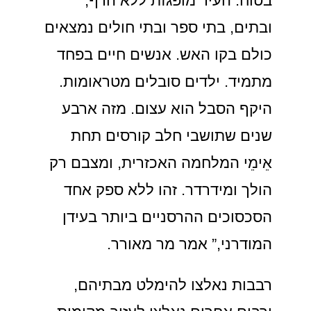
בטוח. העיר מופגזת ללא הרף,
ובתים, בתי ספר ובתי חולים נמצאים
כולם בקו האש. אנשים חיים בפחד
מתמיד. ילדים סובלים מטראומות.
היקף הסבל הוא עצום. מזה ארבע
שנים שתושבי חלב קורסים תחת
אֵימֵי המלחמה האכזרית, ומצבם רק
הולך ומידרדר. זהו ללא ספק אחד
הסכסוכים ההרסניים ביותר בעידן
המודרני,” אמר מר מאורר.
רבבות נאלצו להימלט מבתיהם,