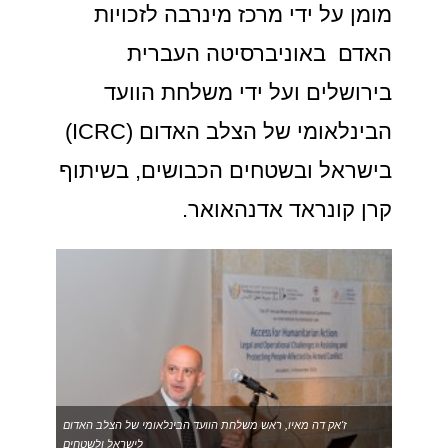
מומן על ידי מרכז מינרבה לזכויות
האדם באוניברסיטה העברית
בירושלים ועל ידי משלחת הוועד
הבינלאומי של הצלב האדום (ICRC)
בישראל ובשטחים הכבושים, בשיתוף
קרן קונראד אדנהאואר.
ז'אק דה מאיו, ראש משלחת הוועד הבינלאומי של הצלב האדום
לישראל ולשטחים