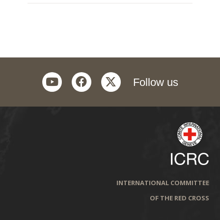
youtube
facebook
twitter
Follow us
INTERNATIONAL COMMITTEE
OF THE RED CROSS