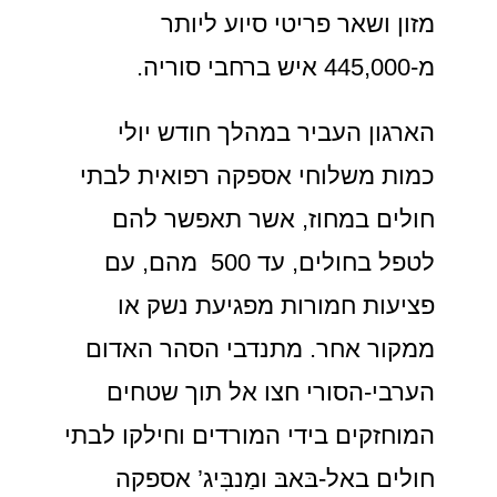
מזון ושאר פריטי סיוע ליותר
מ-445,000 איש ברחבי סוריה.
הארגון העביר במהלך חודש יולי
כמות משלוחי אספקה רפואית לבתי
חולים במחוז, אשר תאפשר להם
לטפל בחולים, עד 500 מהם, עם
פציעות חמורות מפגיעת נשק או
ממקור אחר. מתנדבי הסהר האדום
הערבי-הסורי חצו אל תוך שטחים
המוחזקים בידי המורדים וחילקו לבתי
חולים באל-בּאבּ ומַנבִּיג’ אספקה