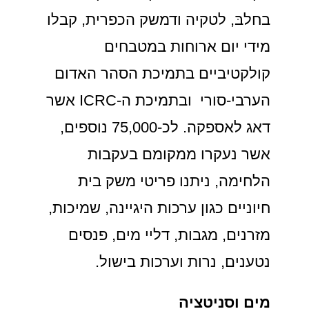
בחלבּ, לטקיה ודמשק הכפרית, קבלו
מידי יום ארוחות במטבחים
קולקטיביים בתמיכת הסהר האדום
הערבי-סורי ובתמיכת ה-ICRC אשר
דאג לאספקה. לכ-75,000 נוספים,
אשר נעקרו ממקומם בעקבות
הלחימה, ניתנו פריטי משק בית
חיוניים כגון ערכות היגיינה, שמיכות,
מזרנים, מגבות, דליי מים, פנסים
נטענים, נרות וערכות בישול.
מים וסניטציה