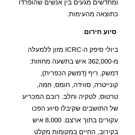
ומחדשים מגעים בין אנשים שהופרדו
כתוצאה מהעימות.
סיוע חירום
ביולי סיפק ה-ICRC מזון ללמעלה
מ-362,000 איש בתשעה מחוזות:
דמשק, רִיף (דמשק הכפרית),
קונייטרה, סווידה, חומס, חמּה,
טרטוס, לטקיה וחלבּ. רובם המכריע
של התושבים שקיבלו סיוע הפכו
עקורים בתוך ארצם. 8,000 איש
בקירוב, החיים במקומות מקלט