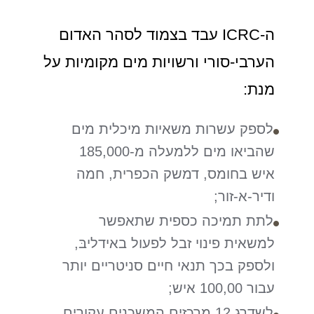
ה-ICRC עבד בצמוד לסהר האדום
הערבי-סורי ורשויות מים מקומיות על
מנת:
לספק עשרות משאיות מיכלית מים
שהביאו מים ללמעלה מ-185,000
איש בחומס, דמשק הכפרית, חמה
ודיר-א-זור;
לתת תמיכה כספית שתאפשר
למשאית פינוי זבל לפעול באידליבּ,
ולספק בכך תנאי חיים סניטריים יותר
עבור 100,00 איש;
לשדרג 12 מרכזים המשכנים עקורים