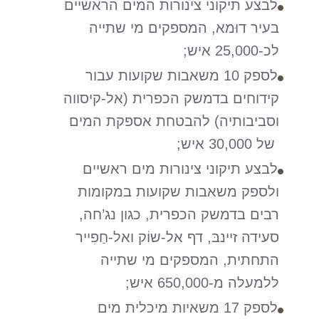
לבצע תיקוני צינורות המים הראשיים
בעיר דוּמא, המספקים מי שתייה
לכ-25,000 איש;
לספק 10 משאבות שקועות עבור
קידוחים בדמשק הכפרית (אל-קיסווה
וסביבותיה) להבטחת אספקת המים
של 30,000 איש;
לבצע תיקוני צינורות מים ראשיים
ולספק משאבות שקועות במקומות
רבים בדמשק הכפרית, כגון נג’חה,
סעידה זיינבּ, דף אל-שוֹק ואל-חַפִייר
התחתית, המספקים מי שתייה
ללמעלה מ-650,000 איש;
לספק 17 משאיות מיכלית מים