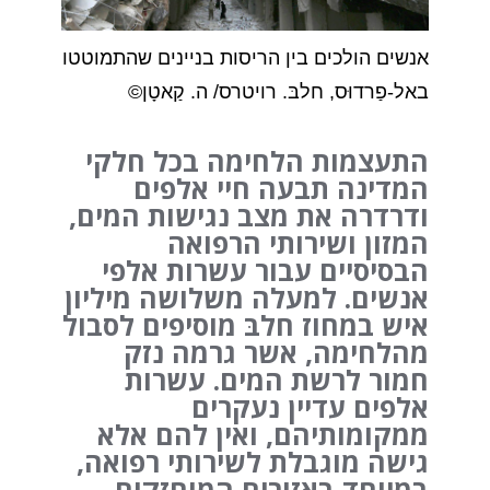
אנשים הולכים בין הריסות בניינים שהתמוטטו
באל-פַרדוּס, חלבּ. רויטרס/ ה. קַאטָן©
התעצמות הלחימה בכל חלקי
המדינה תבעה חיי אלפים
ודרדרה את מצב נגישות המים,
המזון ושירותי הרפואה
הבסיסיים עבור עשרות אלפי
אנשים. למעלה משלושה מיליון
איש במחוז חלבּ מוסיפים לסבול
מהלחימה, אשר גרמה נזק
חמור לרשת המים. עשרות
אלפים עדיין נעקרים
ממקומותיהם, ואין להם אלא
גישה מוגבלת לשירותי רפואה,
במיוחד באזורים המוחזקים