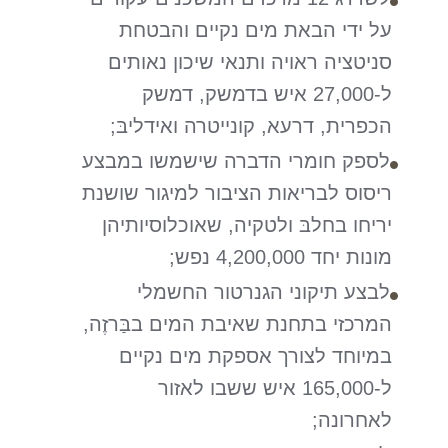
על ידי הבאת מים נקיים והבטחת
סניטציה ראויה ותנאי שיכון נאותים
ל-27,000 איש בדמשק, דמשק
הכפרית, דרעא, קונייטרה ואידליבּ;
לספק חומרי הדברה שישמשו במבצע
ריסוס לבריאות הציבור למיגור שושנת
יריחו בחלבּ ולטקיה, שאוכלוסיותיהן
מונות יחד 4,200,000 נפש;
לבצע תיקוני הגנרטור החשמלי
המרכזי בתחנת שאיבת המים בבַּרזֶה,
במיוחד לצורך אספקת מים נקיים
ל-165,000 איש ששבו לאזור
לאחרונה;