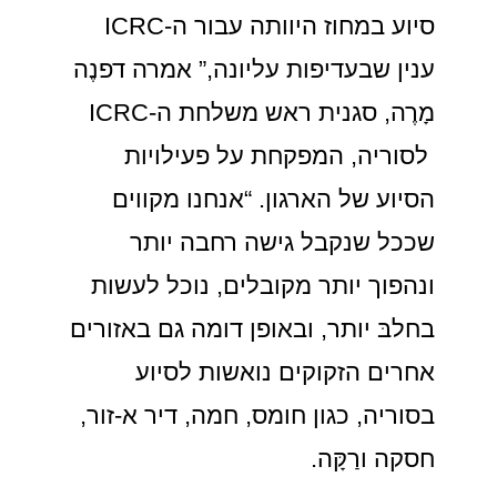
סיוע במחוז היוותה עבור ה-ICRC
ענין שבעדיפות עליונה,” אמרה דפנֶה
מָרֶה, סגנית ראש משלחת ה-ICRC
לסוריה, המפקחת על פעילויות
הסיוע של הארגון. “אנחנו מקווים
שככל שנקבל גישה רחבה יותר
ונהפוך יותר מקובלים, נוכל לעשות
בחלבּ יותר, ובאופן דומה גם באזורים
אחרים הזקוקים נואשות לסיוע
בסוריה, כגון חומס, חמה, דיר א-זור,
חסקה ורַקָּה.