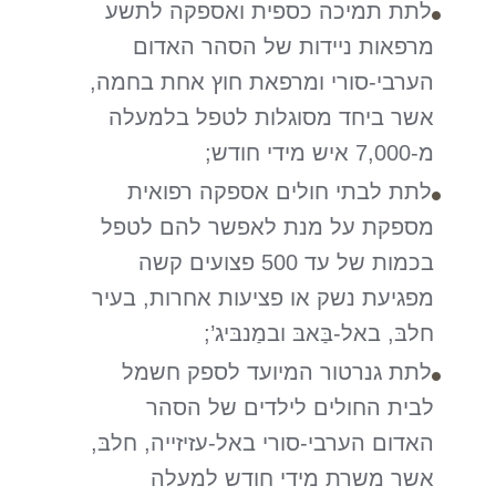
לתת תמיכה כספית ואספקה לתשע
מרפאות ניידות של הסהר האדום
הערבי-סורי ומרפאת חוץ אחת בחמה,
אשר ביחד מסוגלות לטפל בלמעלה
מ-7,000 איש מידי חודש;
לתת לבתי חולים אספקה רפואית
מספקת על מנת לאפשר להם לטפל
בכמות של עד 500 פצועים קשה
מפגיעת נשק או פציעות אחרות, בעיר
חלבּ, באל-בַּאבּ ובמַנבּיג’;
לתת גנרטור המיועד לספק חשמל
לבית החולים לילדים של הסהר
האדום הערבי-סורי באל-עזיזייה, חלבּ,
אשר משרת מידי חודש למעלה