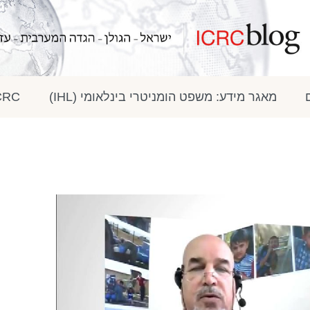
מאגר מידע: משפט הומניטרי בינלאומי (IHL)
ICRC בתק