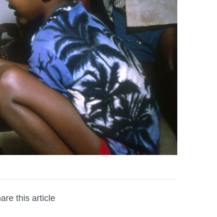
are this article