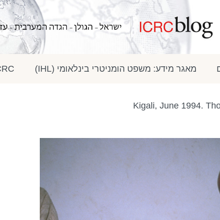
מאגר מידע: משפט הומניטרי בינלאומי (IHL)
ICRC בתק
Kigali, June 1994. Th