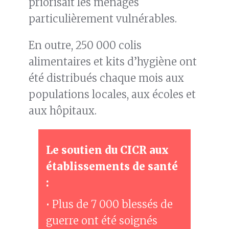
priorisait les ménages
particulièrement vulnérables.
En outre, 250 000 colis
alimentaires et kits d’hygiène ont
été distribués chaque mois aux
populations locales, aux écoles et
aux hôpitaux.
Le soutien du CICR aux
établissements de santé
:
• Plus de 7 000 blessés de
guerre ont été soignés