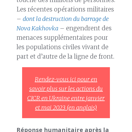
Les récentes opérations militaires
–
dont la destruction du barrage de
Nova Kakhovka
– engendrent des
menaces supplémentaires pour
les populations civiles vivant de
part et d’autre de la ligne de front.
Rendez-vous ici pour en
savoir plus sur les actions du
CICR en Ukraine
entre janvier
et mai 2023 (en anglais)
Réponse humanitaire après la