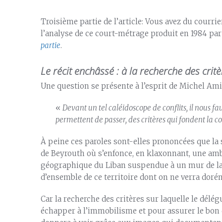
Troisième partie de l’article: Vous avez du courrie
l’analyse de ce court-métrage produit en 1984 par 
partie
.
Le récit enchâssé : à la recherche des crit
Une question se présente à l’esprit de Michel Ami
«
Devant un tel caléidoscope de conflits, il nous fau
permettent de passer, des critères qui fondent la 
À peine ces paroles sont-elles prononcées que la
de Beyrouth où s’enfonce, en klaxonnant, une ambu
géographique du Liban suspendue à un mur de la pi
d’ensemble de ce territoire dont on ne verra dorén
Car la recherche des critères sur laquelle le délé
échapper à l’immobilisme et pour assurer le bon 