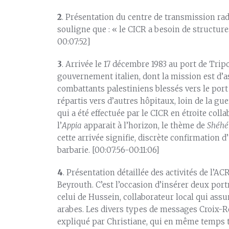
2
. Présentation du centre de transmission rad
souligne que : « le CICR a besoin de structure
00:07:52]
3
. Arrivée le 17 décembre 1983 au port de Trip
gouvernement italien, dont la mission est d’a
combattants palestiniens blessés vers le port 
répartis vers d’autres hôpitaux, loin de la gu
qui a été effectuée par le CICR en étroite col
l’
Appia
apparait à l’horizon, le thème de
Shéhé
cette arrivée signifie, discrète confirmation 
barbarie. [00:07:56-00:11:06]
4
. Présentation détaillée des activités de l’ACR
Beyrouth. C’est l’occasion d’insérer deux portr
celui de Hussein, collaborateur local qui assu
arabes. Les divers types de messages Croix-
expliqué par Christiane, qui en même temps 