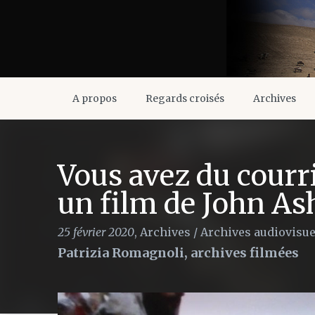
A propos
Regards croisés
Archives
Vous avez du courri
un film de John Ash
25 février 2020
,
Archives
/
Archives audiovisue
Patrizia Romagnoli, archives filmées