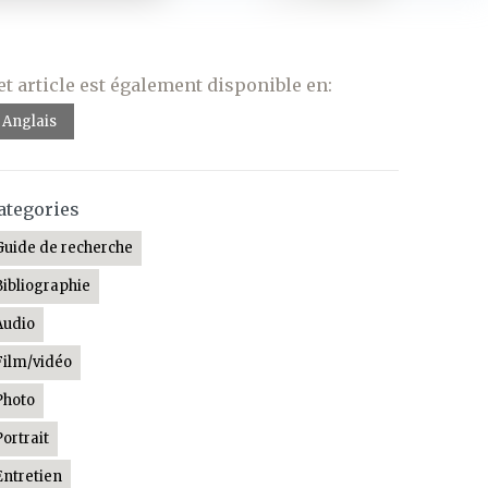
et article est également disponible en:
Anglais
ategories
Guide de recherche
Bibliographie
Audio
Film/vidéo
Photo
Portrait
Entretien