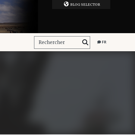
BLOG SELECTOR
FR