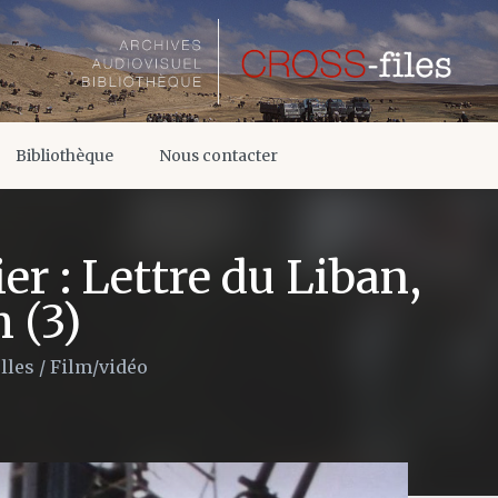
Bibliothèque
Nous contacter
er : Lettre du Liban,
 (3)
lles
/
Film/vidéo