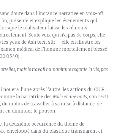
 sans doute dans l’instance narrative en voix-off
fin, présente et explique les événements qui
lorsque le réalisateur laisse les témoins
rectement. Seule voix qui n’a pas de corps, elle
 les yeux de Ash bien sûr –, elle en illustre les
’examen médical de l’homme mortellement blessé
00:05:40] :
ortelles, mais le travail humanitaire regarde la vie, pas
 nouera, l’une après l’autre, les actions du CICR,
t comme la narratrice des
Mille et une nuits
, son récit
 du moins de travailler à sa mise à distance, de
 en diminuer le pouvoir.
ice, la deuxième occurrence du thème de
re enveloppé dans du plastique transparent et