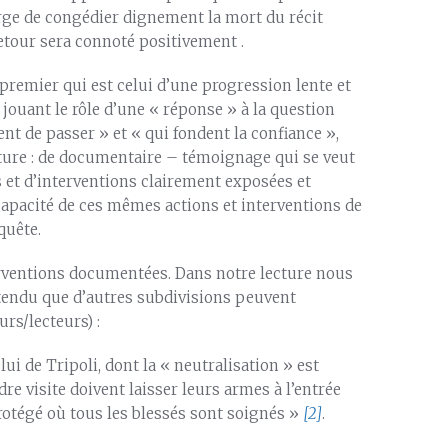
arge de congédier dignement la mort du récit
retour sera connoté positivement .
remier qui est celui d’une progression lente et
n jouant le rôle d’une « réponse » à la question
nt de passer » et « qui fondent la confiance »,
ature : de documentaire – témoignage qui se veut
 et d’interventions clairement exposées et
 capacité de ces mêmes actions et interventions de
quête.
nterventions documentées. Dans notre lecture nous
ntendu que d’autres subdivisions peuvent
rs/lecteurs) :
lui de Tripoli, dont la « neutralisation » est
dre visite doivent laisser leurs armes à l’entrée
otégé où tous les blessés sont soignés »
[2]
.