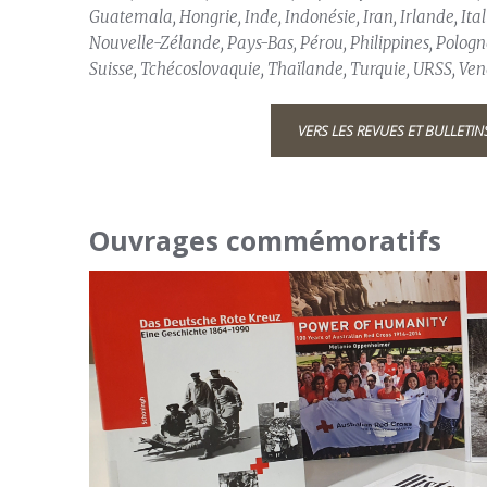
Guatemala, Hongrie, Inde, Indonésie, Iran, Irlande, Ita
Nouvelle-Zélande, Pays-Bas, Pérou, Philippines, Polog
Suisse, Tchécoslovaquie, Thaïlande, Turquie, URSS, Ve
VERS LES REVUES ET BULLETIN
Ouvrages commémoratifs