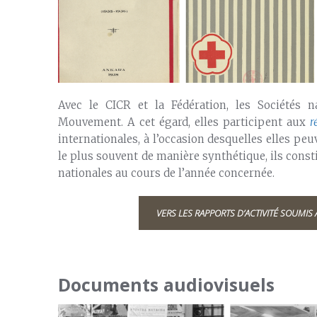
Avec le CICR et la Fédération, les Sociétés 
Mouvement. A cet égard, elles participent aux
r
internationales, à l’occasion desquelles elles pe
le plus souvent de manière synthétique, ils const
nationales au cours de l’année concernée.
VERS LES RAPPORTS D’ACTIVITÉ SOUMI
Documents audiovisuels