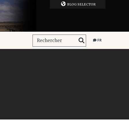
BLOG SELECTOR
FR