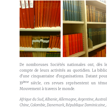
De nombreuses Sociétés nationales ont, dès le
compte de leurs activités au quotidien. La bib
d’une cinquantaine d’organisations. Datant pour
ème
19
siècle, ces revues représentent un témo
Mouvement à travers le monde.
Afrique du Sud, Albanie, Allemagne, Argentine, Australie
Chine, Colombie, Danemark, République Dominicaine, Es