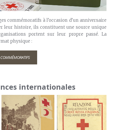
ages commémoratifs à l’occasion d’un anniversaire
r leur histoire, ils constituent une source unique
ganisations portent sur leur propre passé. La
rmat physique :
S COMMÉMORATIFS
nces internationales