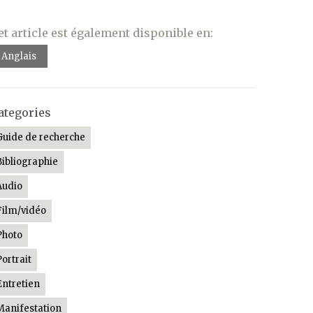
et article est également disponible en:
Anglais
ategories
Guide de recherche
Bibliographie
Audio
Film/vidéo
Photo
Portrait
Entretien
Manifestation