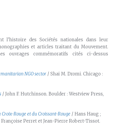
nt l’histoire des Sociétés nationales dans leur
 monographies et articles traitant du Mouvement.
les ouvrages commémoratifs cités ci-dessus
humanitarian NGO sector
/ Shai M. Dromi. Chicago :
s
/ John F. Hutchinson. Boulder : Westview Press,
a Croix-Rouge et du Croissant-Rouge
/ Hans Haug ;
, Françoise Perret et Jean-Pierre Robert-Tissot.