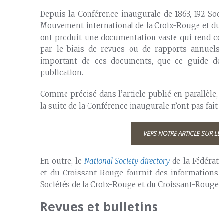
Depuis la Conférence inaugurale de 1863, 192 Soc
Mouvement international de la Croix-Rouge et du 
ont produit une documentation vaste qui rend co
par le biais de revues ou de rapports annue
important de ces documents, que ce guide de
publication.
Comme précisé dans l’article publié en parallèle,
la suite de la Conférence inaugurale n’ont pas fait
VERS NOTRE ARTICLE SUR L
En outre, le
National Society directory
de la Fédérat
et du Croissant-Rouge fournit des informations
Sociétés de la Croix-Rouge et du Croissant-Rouge
Revues et bulletins