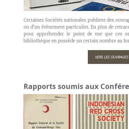
Certaines Sociétés nationales publient des ouvr
ou d’un évènement particulier. En plus de retrace
pour appréhender le point de vue que ces or
bibliothèque en possède un certain nombre au fo
VERS LES OUVRAGE
Rapports soumis aux Confére