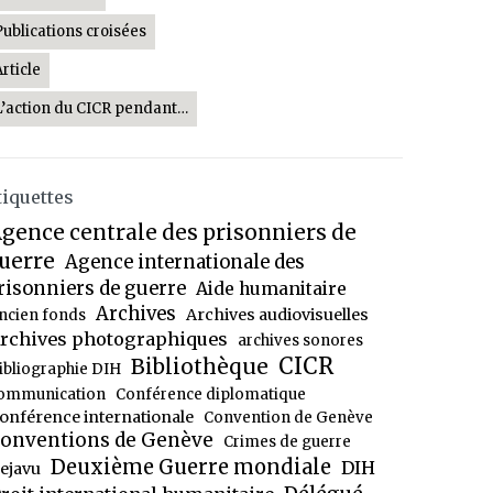
Publications croisées
Article
L’action du CICR pendant…
tiquettes
gence centrale des prisonniers de
uerre
Agence internationale des
risonniers de guerre
Aide humanitaire
Archives
Archives audiovisuelles
ncien fonds
rchives photographiques
archives sonores
CICR
Bibliothèque
ibliographie DIH
ommunication
Conférence diplomatique
onférence internationale
Convention de Genève
onventions de Genève
Crimes de guerre
Deuxième Guerre mondiale
DIH
ejavu