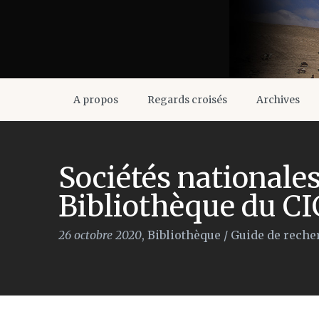
A propos
Regards croisés
Archives
Sociétés nationales
Bibliothèque du C
26 octobre 2020
,
Bibliothèque
/
Guide de reche