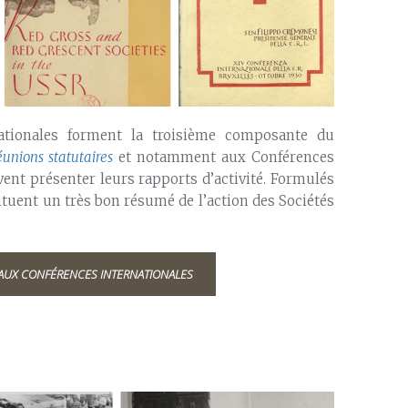
nationales forment la troisième composante du
éunions statutaires
et notamment aux Conférences
uvent présenter leurs rapports d’activité. Formulés
ituent un très bon résumé de l’action des Sociétés
S AUX CONFÉRENCES INTERNATIONALES