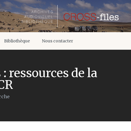
Bibliothèque
Nous contacter
 : ressources de la
ICR
rche