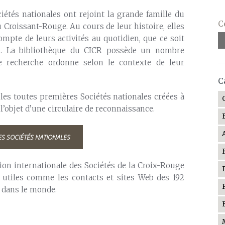
iétés nationales ont rejoint la grande famille du
C
Croissant-Rouge. Au cours de leur histoire, elles
mpte de leurs activités au quotidien, que ce soit
ls. La bibliothèque du CICR possède un nombre
 recherche ordonne selon le contexte de leur
C
 les toutes premières Sociétés nationales créées à
 l’objet d’une circulaire de reconnaissance.
ES SOCIÉTÉS NATIONALES
ion internationale des Sociétés de la Croix-Rouge
 utiles comme les contacts et sites Web des 192
 dans le monde.