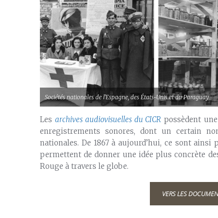
Sociétés nationales de l’Espagne, des États-Unis et du Paraguay
Les
archives audiovisuelles du CICR
possèdent une 
enregistrements sonores, dont un certain nom
nationales. De 1867 à aujourd’hui, ce sont ainsi
permettent de donner une idée plus concrète des
Rouge à travers le globe.
VERS LES DOCUMEN