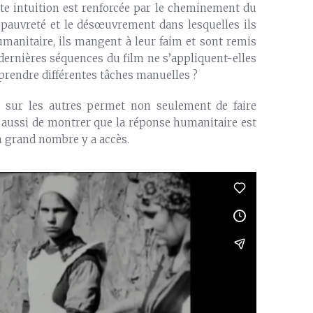
tte intuition est renforcée par le cheminement du
la pauvreté et le désœuvrement dans lesquelles ils
humanitaire, ils mangent à leur faim et sont remis
es dernières séquences du film ne s’appliquent-elles
prendre différentes tâches manuelles ?
s sur les autres permet non seulement de faire
is aussi de montrer que la réponse humanitaire est
n grand nombre y a accès.