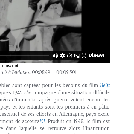
grois à Budapest
00:08:49 – 00:09:50]
ables sont captées pour les besoins du film
Helft
après 1945 s’accompagne d’une situation difficile
nnées d’immédiat après-guerre voient encore les
pays et les enfants sont les premiers à en pâtir.
’essentiel de ses efforts en Allemagne, pays exclu
ement de secours
[5]
. Produit en 1948, le film est
te dans laquelle se retrouve alors l’institution