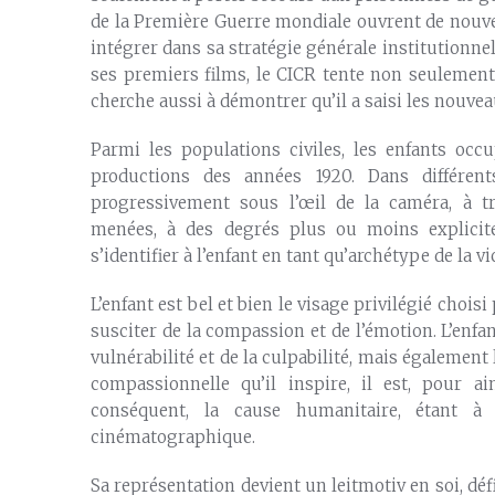
de la Première Guerre mondiale ouvrent de nouvea
intégrer dans sa stratégie générale institutionnel
ses premiers films, le CICR tente non seulement
cherche aussi à démontrer qu’il a saisi les nouve
Parmi les populations civiles, les enfants occ
productions des années 1920. Dans différent
progressivement sous l’œil de la caméra, à tr
menées, à des degrés plus ou moins explicite
s’identifier à l’enfant en tant qu’archétype de la v
L’enfant est bel et bien le visage privilégié choi
susciter de la compassion et de l’émotion. L’enf
vulnérabilité et de la culpabilité, mais également 
compassionnelle qu’il inspire, il est, pour ai
conséquent, la cause humanitaire, étant à 
cinématographique.
Sa représentation devient un leitmotiv en soi, déf