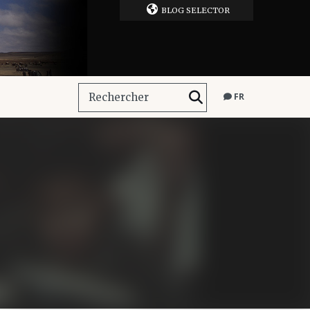
BLOG SELECTOR
FR