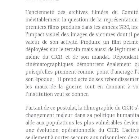
L’ancienneté des archives filmées du Comité
inévitablement la question de la représentation 
premiers films produits dans les années 1920, les 
l’impact visuel des images de victimes dont il p
valeur de son activité. Produire un film per
déployées sur le terrain mais aussi de légitimer et
même du CICR et de son mandat. Répondant à
cinématographiques démontrent également q
puisqu’elles prennent comme point d’ancrage l’ac
son époque : il prend acte de ses rebondissemen
les maux de la guerre, tout en donnant à voi
l’institution veut se donner.
Partant de ce postulat, la filmographie du CICR s
changement majeur dans sa politique humanitai
aide aux populations les plus vulnérables devie
une évolution opérationnelle du CICR. L’activi
seulement à porter secours aux prisonniers de gu