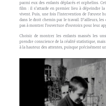
parmi eux des enfants déplacés et orphelins. Ce
film : il s’attarde en premier lieu à dépeindre 
vivent. Puis, une fois l’intervention de l’œuvre 
dans le droit chemin par le travail. D’ailleurs, l
pas à montrer l’ouverture d’ouvroirs pour leur ap
Choisir de montrer les enfants massés les un
prendre conscience de la réalité statistique, ma
à la hauteur des attentes, puisque précisément u