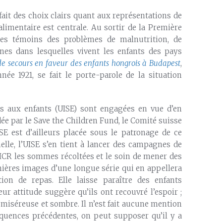
ait des choix clairs quant aux représentations de
 alimentaire est centrale. Au sortir de la Première
les témoins des problèmes de malnutrition, de
ines dans lesquelles vivent les enfants des pays
de secours en faveur des enfants hongrois à Budapest
,
e 1921, se fait le porte-parole de la situation
rs aux enfants (UISE) sont engagées en vue d’en
ée par le Save the Children Fund, le Comité suisse
SE est d’ailleurs placée sous le patronage de ce
elle, l’UISE s’en tient à lancer des campagnes de
 CICR les sommes récoltées et le soin de mener des
mières images d’une longue série qui en appellera
ion de repas. Elle laisse paraître des enfants
eur attitude suggère qu’ils ont recouvré l’espoir ;
 miséreuse et sombre. Il n’est fait aucune mention
équences précédentes, on peut supposer qu’il y a