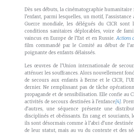
Dès ses débuts, la cinématographie humanitaire f
l’enfant, parmi lesquelles, un motif, l’assistance
Guerre mondiale, les délégués du CICR sont 
conditions sanitaires déplorables, voire de fam
vaincus en Europe de l’Est et en Russie.
Actions 
film commandé par le Comité au début de l’anné
poignante des enfants délaissés.
Les œuvres de l’Union internationale de secou
atténuer les souffrances. Alors nouvellement fond
de secours aux enfants à Berne et le CICR, l’UI
dernier. Ne remplissant pas de tâche opérationn
propagande et de sensibilisation. Elle confie au
activités de secours destinées à l’enfance
[4]
. Pre
d’autres, une séquence présente une distribut
disciplinés et obéissants. En rang et souriants, l
ils sont désormais comme à l’abri d’une destinée
de leur statut, mais au vu du contexte et des s