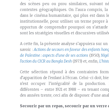
des scènes peu ou prou similaires, suivant n
contextes géographiques. On l’aura compris, la va
dans le cinéma humanitaire, qui plus est dans 
institutionnelle, pour utiliser un terme propre à
opportun de comprendre pourquoi on s’attarde au
sont les stratégies visuelles et discursives utilisée
A cette fin, la présente analyse s’appuiera sur un
savoir :
Actions de secours en faveur des enfants hon
de Palestine : aspects d’une de ses actions
(1950),
Nigé
l’action du CICR au Bangla Desh
(1973) et, enfin,
L’his
Cette sélection répond à des contraintes for
d’apparition de l’enfant à l’écran. Celui-ci doit, 
n’est occuper l’intégralité de la production
différentes – entre 1921 et 1988 – en tenant com
des années trente, ceci afin de disposer d’une ana
Secourir par un repas, secourir par un verre 