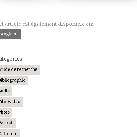
et article est également disponible en:
Anglais
ategories
Guide de recherche
Bibliographie
Audio
Film/vidéo
Photo
Portrait
Entretien