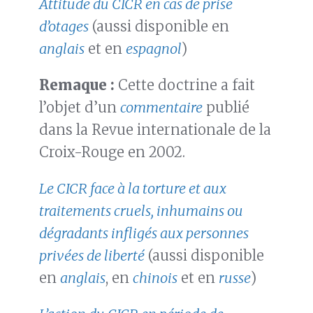
Attitude du CICR en cas de prise
d’otages
(aussi disponible en
anglais
et en
espagnol
)
Remaque :
Cette doctrine a fait
l’objet d’un
commentaire
publié
dans la Revue internationale de la
Croix-Rouge en 2002.
Le CICR face à la torture et aux
traitements cruels, inhumains ou
dégradants infligés aux personnes
privées de liberté
(aussi disponible
en
anglais
, en
chinois
et en
russe
)