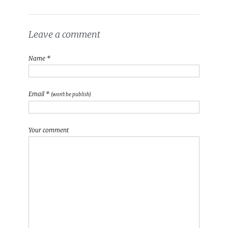
Leave a comment
Name *
Email *
(won't be publish)
Your comment