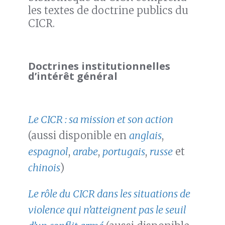
les textes de doctrine publics du
CICR.
Doctrines institutionnelles
d’intérêt général
Le CICR : sa mission et son action
(aussi disponible en
anglais
,
espagnol
,
arabe
,
portugais
,
russe
et
chinois
)
Le rôle du CICR dans les situations de
violence qui n’atteignent pas le seuil