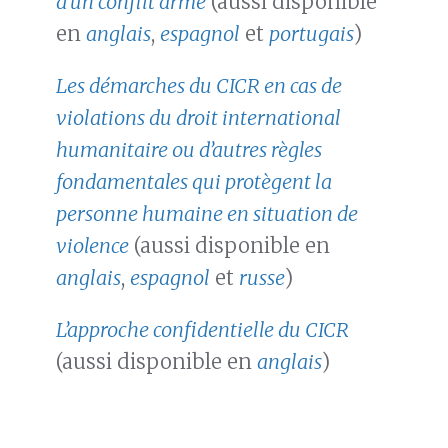
d’un conflit armé
(aussi disponible
en
anglais
,
espagnol
et
portugais
)
Les démarches du CICR en cas de
violations du droit international
humanitaire ou d’autres règles
fondamentales qui protègent la
personne humaine en situation de
violence
(aussi disponible en
anglais
,
espagnol
et
russe
)
L’approche confidentielle du CICR
(aussi disponible en
anglais
)