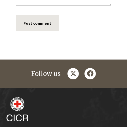
twitter
facebook
Follow us