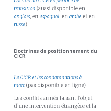
L’action du CICR en période de
transition
(aussi disponible en
anglais
, en
espagnol
, en
arabe
et en
russe
)
Doctrines de positionnement du
CICR
Le CICR et les condamnations à
mort
(pas disponible en ligne)
Les conflits armés faisant l’objet
d’une intervention étrangère et la