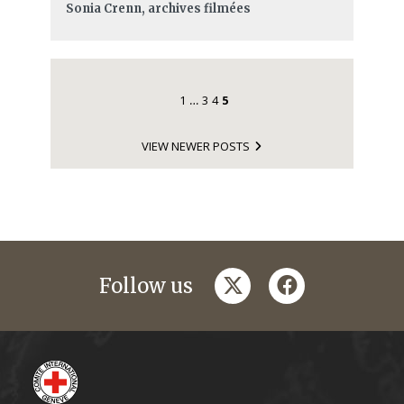
Sonia Crenn, archives filmées
1
3
4
5
…
VIEW NEWER POSTS
twitter
facebook
Follow us