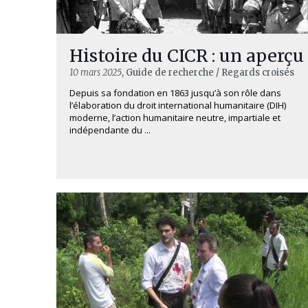
Histoire du CICR : un aperçu
10 mars 2025
, Guide de recherche / Regards croisés
Depuis sa fondation en 1863 jusqu’à son rôle dans
l’élaboration du droit international humanitaire (DIH)
moderne, l’action humanitaire neutre, impartiale et
indépendante du ...