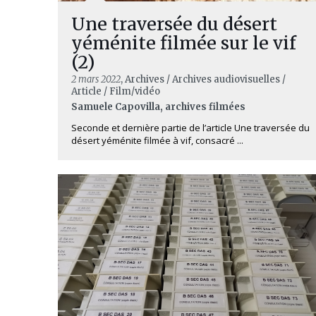
Une traversée du désert
yéménite filmée sur le vif
(2)
2 mars 2022
, Archives / Archives audiovisuelles /
Article / Film/vidéo
Samuele Capovilla, archives filmées
Seconde et dernière partie de l’article Une traversée du
désert yéménite filmée à vif, consacré ...