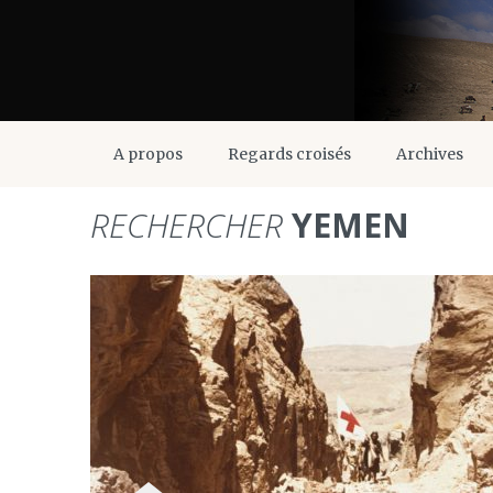
A propos
Regards croisés
Archives
RECHERCHER
YEMEN