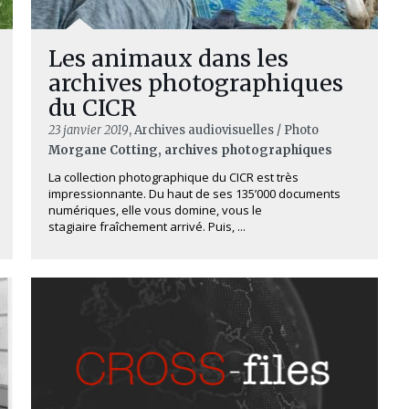
Les animaux dans les
archives photographiques
du CICR
23 janvier 2019
, Archives audiovisuelles / Photo
Morgane Cotting, archives photographiques
La collection photographique du CICR est très
impressionnante. Du haut de ses 135’000 documents
numériques, elle vous domine, vous le
stagiaire fraîchement arrivé. Puis, ...