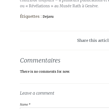
contribue toujours – à plusieurs publications et 
ou « Révélations » au Musée Rath à Genève.
Étiquettes :
Dejavu
Share this artic
Commentaires
There is no comments for now.
Leave a comment
Name *