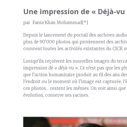
Une impression de « Déjà-vu 
par Fania Khan Mohammad[*]
Depuis le lancement du portail des archives audio
plus de 90’000 photos qui proviennent des archi
couvrent toutes les activités existantes du CICR su
Lorsqu’ils reçoivent les nouvelles images du terra
impression de « déjà-vu ». Ce n’est pas que les 
que l’action humanitaire produit au fil des ans d
l’endroit ou le moment où l’image est capturée, l’
ces photos… restent les mêmes. On voit ainsi que 
évolution, conserve ses racines.