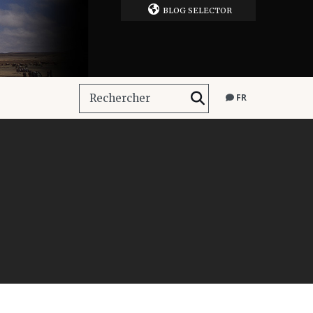
BLOG SELECTOR
FR