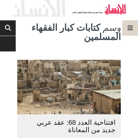
وسم
كتابات كبار الفقهاء
المسلمين
افتتاحية العدد 68: عقد عربي
جديد من المعاناة