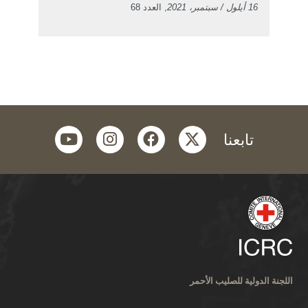
16 أيلول / سبتمبر، 2021
, العدد 68
youtube
instagram
facebook
twitter
تابعنا
اللجنة الدولية للصليب الأحمر