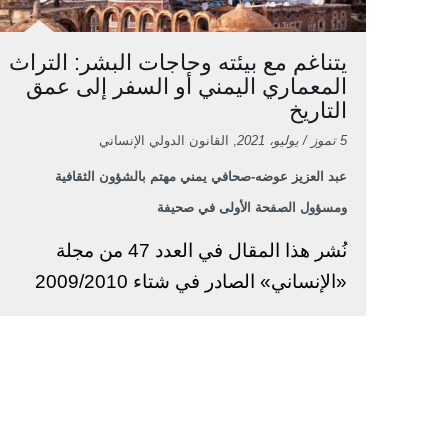
يتناغم مع بيئته وحاجات البشر: التراث
المعماري اليمني أو السفر إلى عمق
التاريخ
5 تموز / يوليو، 2021
, القانون الدولي الإنساني
عبد العزيز عوضه-صحافي يمني مهتم بالشؤون الثقافية
ومسؤول الصفحة الأولى في صحيفة
نُشر هذا المقال في العدد 47 من مجلة
«الإنساني» الصادر في شتاء 2009/2010