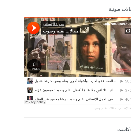
الات صوتية
 الإنساني
·
مقالات بقلم وصوت
دكاست