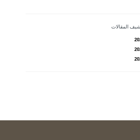
شيف المقالات
20
20
20