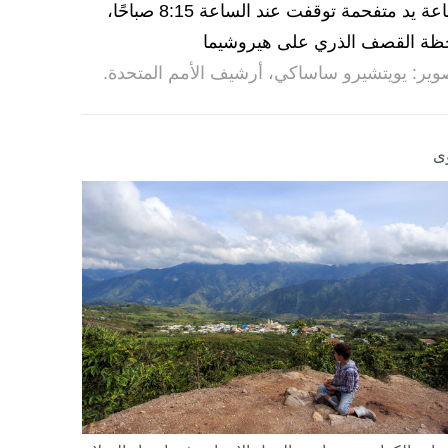
ساعة يد متفحمة توقفت عند الساعة 8:15 صباحًا،
ظة القصف الذري على هيروشيما
وير: يويتشيرو ساساكي، أرشيف الأمم المتحدة.
ى