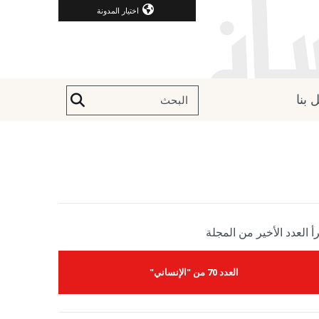
اختيار المدونة
 بنا
أ العدد الأخير من المجلة
العدد 70 من "الإنساني"