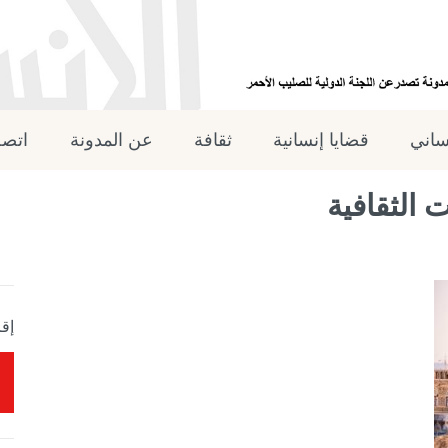
نساني
قضايا إنسانية
ثقافة
عن المدونة
اتصل
 الثقافية
إقر