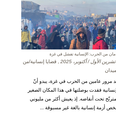
مان من الحرب: الإنسانية تفشل في غزة
, قضايا إنسانية/من
ميدان
د مرور عامين من الحرب في غزة، يبدو أنّ
إنسانية فقدت بوصلتها في هذا المكان الصغير
مترنّح تحت أنقاضه. إذ يعيش أكثر من مليوني
ص أزمة إنسانية بالغة غير مسبوقة ...