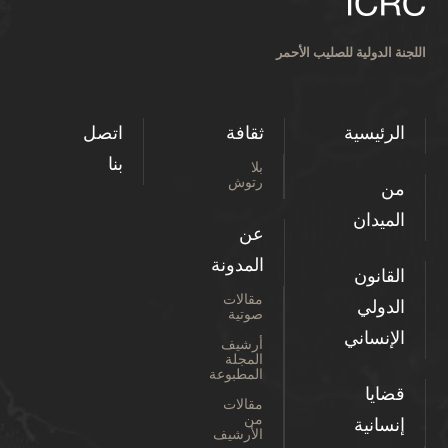
اللجنة الدولية للصليب الأحمر
الرئيسية
ثقافة
اتصل
بنا
بلا
رتوش
من
الميدان
عن
المدونة
القانون
مقالات
الدولي
صوتية
الإنساني
أرشيف
المجلة
المطبوعة
قضايا
مقالات
من
إنسانية
الأرشيف