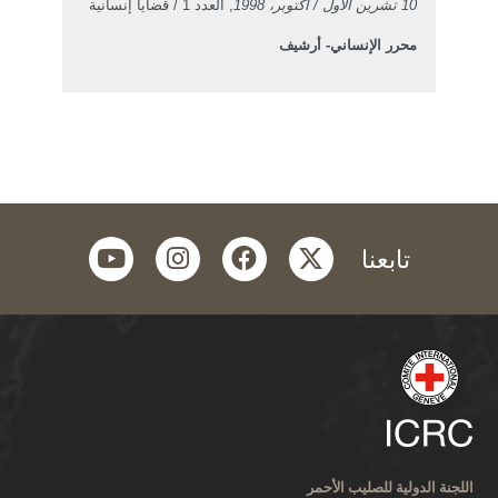
10 تشرين الأول / أكتوبر، 1998
, العدد 1 / قضايا إنسانية
محرر الإنساني- أرشيف
youtube
instagram
facebook
twitter
تابعنا
اللجنة الدولية للصليب الأحمر