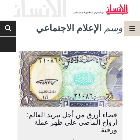
وسم
الإعلام الاجتماعي
فضاء أزرق من أجل تبريد العالم:
أرواح الماضي على ظهر عملة
ورقية