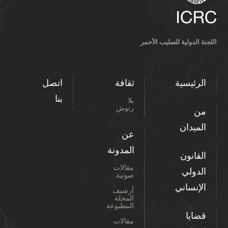
اللجنة الدولية للصليب الأحمر
الرئيسية
ثقافة
اتصل
بنا
بلا
رتوش
من
الميدان
عن
المدونة
القانون
مقالات
الدولي
صوتية
الإنساني
أرشيف
المجلة
المطبوعة
قضايا
مقالات