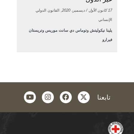
17 كانون الأول / ديسمبر، 2020
, القانون الدولي
الإنساني
يلينا نيكوليتش وتوماس دي سانت موريس وتريستان
فيرارو
youtube
instagram
facebook
twitter
تابعنا