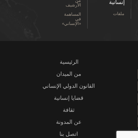
من
إنسانية
الأرشيف
ملفات
المساهمة
في
«الإنساني»
الرئيسية
من الميدان
القانون الدولي الإنساني
قضايا إنسانية
ثقافة
عن المدونة
اتصل بنا