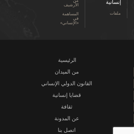
من
إنسانية
الأرشيف
ملفات
المساهمة
في
«الإنساني»
الرئيسية
من الميدان
القانون الدولي الإنساني
قضايا إنسانية
ثقافة
عن المدونة
اتصل بنا