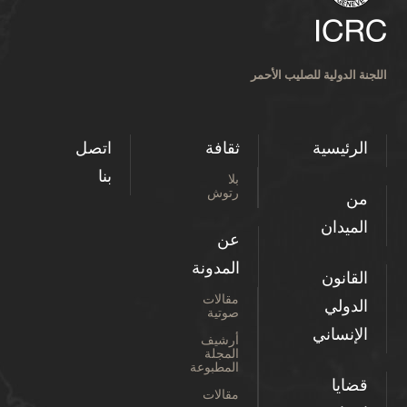
اللجنة الدولية للصليب الأحمر
الرئيسية
ثقافة
اتصل
بنا
بلا
رتوش
من
الميدان
عن
المدونة
القانون
مقالات
الدولي
صوتية
الإنساني
أرشيف
المجلة
المطبوعة
قضايا
مقالات