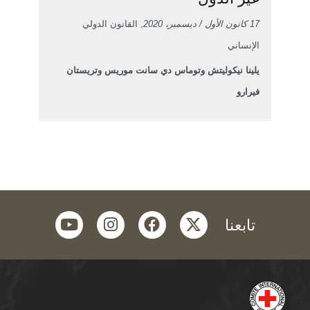
17 كانون الأول / ديسمبر، 2020
, القانون الدولي
الإنساني
يلينا نيكوليتش وتوماس دي سانت موريس وتريستان
فيرارو
youtube
instagram
facebook
twitter
تابعنا