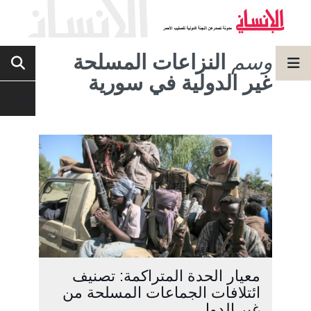
وسم
النزاعات المسلحة
غير الدولية في سورية
معيار الحدة المتراكمة: تصنيف
ائتلافات الجماعات المسلحة من
غير الدول