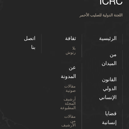
اللجنة الدولية للصليب الأحمر
الرئيسية
ثقافة
اتصل
بنا
بلا
رتوش
من
الميدان
عن
المدونة
القانون
مقالات
الدولي
صوتية
الإنساني
أرشيف
المجلة
المطبوعة
قضايا
مقالات
من
إنسانية
الأرشيف