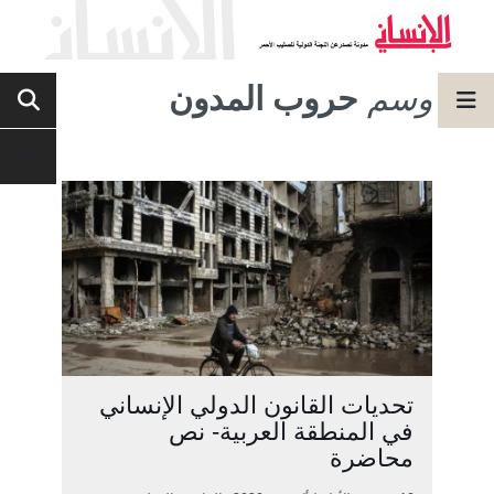
وسم
حروب المدون
تحديات القانون الدولي الإنساني
في المنطقة العربية- نص
محاضرة