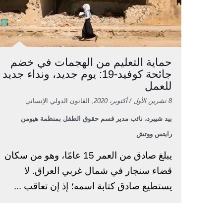
حماية التعليم من الهجمات في خضم
جائحة كوفيد-19: يوم جديد، ونداء جديد
للعمل
8 تشرين الأول / أكتوبر، 2020
, القانون الدولي الإنساني
بيد شيبرد، نائب مدير قسم حقوق الطفل بمنظمة هيومن
رايتس ووتش
يبلغ صادق من العمر 15 عامًا، وهو من سكان
قضاء سنجار في شمال غربي العراق. لا
يستطيع صادق كتابة اسمه؛ إذ إن تعاقب ...