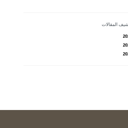
شيف المقالات
20
20
20