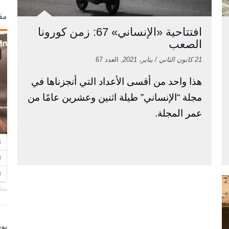
مق
افتتاحية «الإنساني» 67: زمن كورونا
الصعب
21 كانون الثاني / يناير، 2021
, العدد 67
هذا واحد من أقسى الأعداد التي أنجزناها في
مجلة “الإنساني” طيلة اثنين وعشرين عامًا من
عمر المجلة.
مجلة
بو