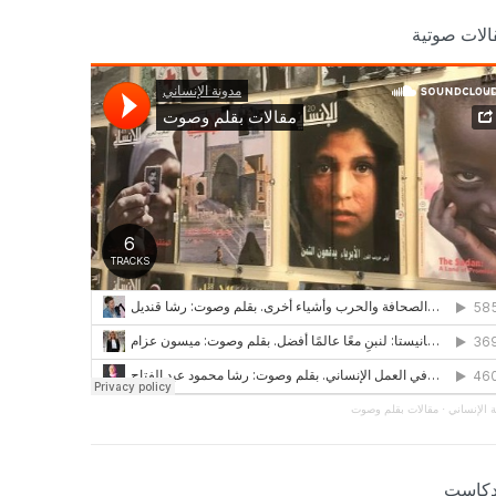
الات صوتية
 الإنساني
·
مقالات بقلم وصوت
دكاست