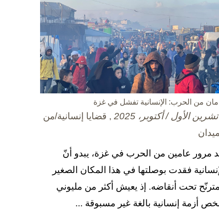
مان من الحرب: الإنسانية تفشل في غزة
, قضايا إنسانية/من
ميدان
د مرور عامين من الحرب في غزة، يبدو أنّ
إنسانية فقدت بوصلتها في هذا المكان الصغير
مترنّح تحت أنقاضه. إذ يعيش أكثر من مليوني
ص أزمة إنسانية بالغة غير مسبوقة ...