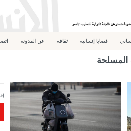
نساني
قضايا إنسانية
ثقافة
عن المدونة
اتصل
 المسلحة
إقر