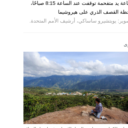
ساعة يد متفحمة توقفت عند الساعة 8:15 صباحًا،
ظة القصف الذري على هيروشيما
وير: يويتشيرو ساساكي، أرشيف الأمم المتحدة.
ى