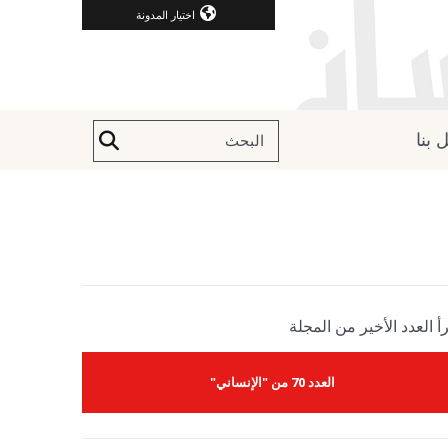
اختيار المدونة
 بنا
أ العدد الأخير من المجلة
العدد 70 من "الإنساني"