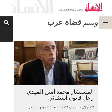
وسم
قضاة عرب
المستشار محمد أمين المهدي:
رجل قانون استثنائي
29 أيلول / سبتمبر، 2020
, العدد 67 / وجهات نظر