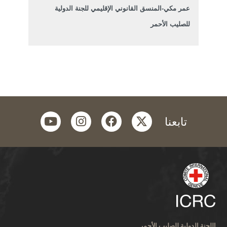
عمر مكي-المنسق القانوني الإقليمي للجنة الدولية
للصليب الأحمر
youtube
instagram
facebook
twitter
تابعنا
اللجنة الدولية للصليب الأحمر