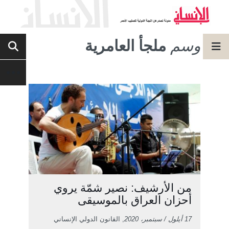
وسم
ملجأ العامرية
من الأرشيف: نصير شمّة يروي
أحزان العراق بالموسيقى
17 أيلول / سبتمبر، 2020
, القانون الدولي الإنساني