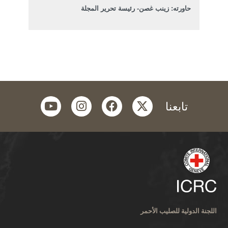
حاورته: زينب غصن- رئيسة تحرير المجلة
youtube
instagram
facebook
twitter
تابعنا
اللجنة الدولية للصليب الأحمر