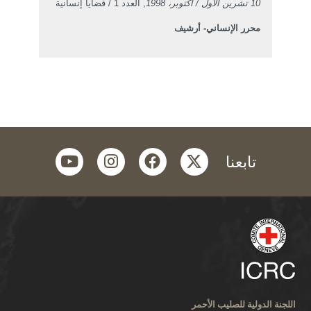
10 تشرين الأول / أكتوبر، 1998
, العدد 1 / قضايا إنسانية
محرر الإنساني- أرشيف
youtube
instagram
facebook
twitter
تابعنا
اللجنة الدولية للصليب الأحمر