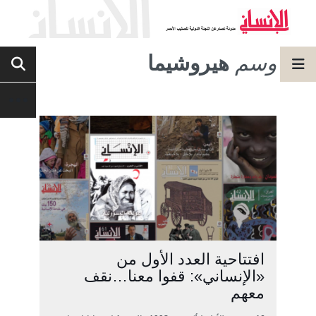
وسم
هيروشيما
افتتاحية العدد الأول من
«الإنساني»: قفوا معنا…نقف
معهم