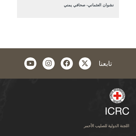
نشوان العثماني- صحافي يمني
youtube
instagram
facebook
twitter
تابعنا
اللجنة الدولية للصليب الأحمر