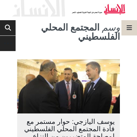
وسم
المجتمع المحلي
الفلسطيني
يوسف اليازجي: حوار مستمر مع
قادة المجتمع المحلي الفلسطيني
لمصلحة المتضررين من النزاع