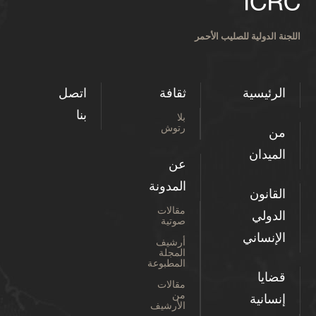
اللجنة الدولية للصليب الأحمر
الرئيسية
ثقافة
اتصل
بنا
بلا
رتوش
من
الميدان
عن
المدونة
القانون
مقالات
الدولي
صوتية
الإنساني
أرشيف
المجلة
المطبوعة
قضايا
مقالات
من
إنسانية
الأرشيف