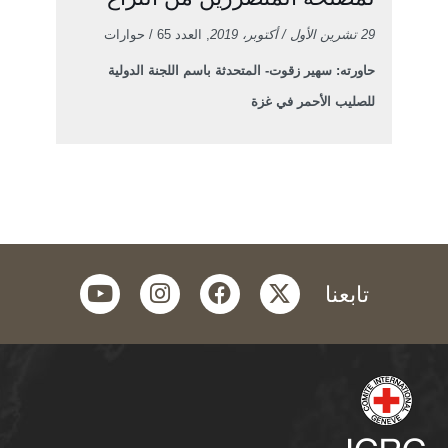
29 تشرين الأول / أكتوبر، 2019
, العدد 65 / حوارات
حاورته: سهير زقوت- المتحدثة باسم اللجنة الدولية
للصليب الأحمر في غزة
youtube
instagram
facebook
twitter
تابعنا